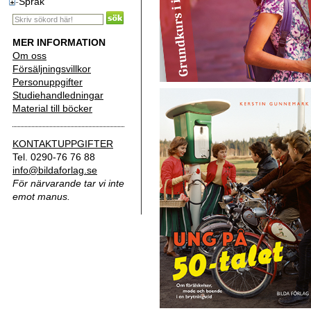
Språk
MER INFORMATION
Om oss
Försäljningsvillkor
Personuppgifter
Studiehandledningar
Material till böcker
KONTAKTUPPGIFTER
Tel. 0290-76 76 88
info@bildaforlag.se
För närvarande tar vi inte
emot manus.