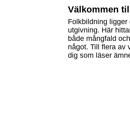
Välkommen till
Folkbildning ligger
utgivning. Här hitt
både mångfald och 
något. Till flera a
dig som läser ämne